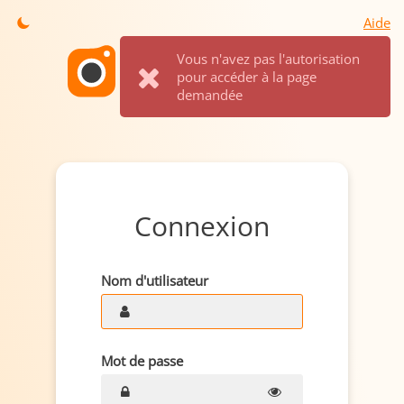
Aide
Vous n'avez pas l'autorisation
pour accéder à la page
demandée
Connexion
Nom d'utilisateur
Mot de passe