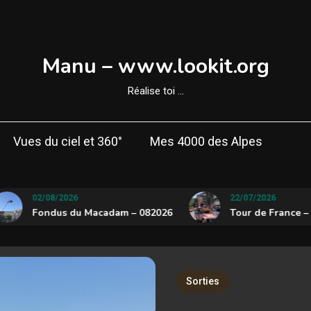
Manu – www.lookit.org
Réalise toi …
Vues du ciel et 360°
Mes 4000 des Alpes
02/08/2026
22/07/2026
Fondus du Macadam – 082026
Tour de France – 072
Sorties