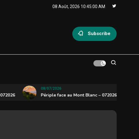
08 Août, 2026
10:45:01 AM
Subscribe
08/07/2026
01
026
Périple face au Mont Blanc – 072026
To