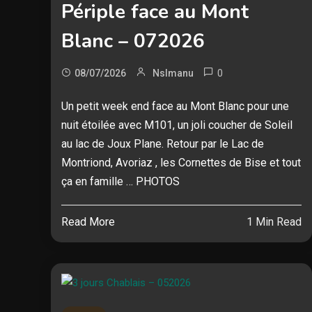
Périple face au Mont
Blanc – 072026
0
08/07/2026
Nslmanu
Un petit week end face au Mont Blanc pour une
nuit étoilée avec M101, un joli coucher de Soleil
au lac de Joux Plane. Retour par le Lac de
Montriond, Avoriaz , les Cornettes de Bise et tout
ça en famille … PHOTOS
Read More
1 Min Read