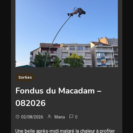
Sorties
Fondus du Macadam –
082026
0
02/08/2026
Manu
Une belle après-midi malgré la chaleur à profiter