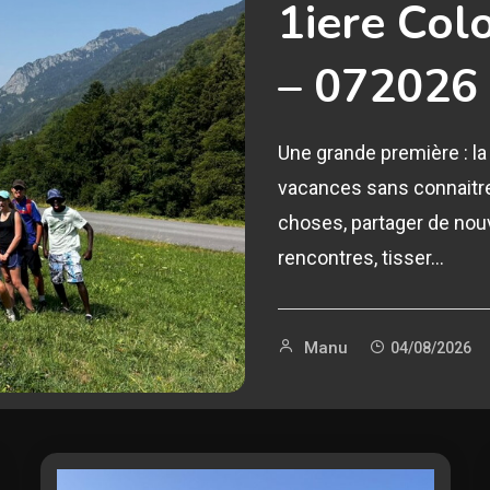
1iere Col
– 072026
Une grande première : l
vacances sans connaitre
choses, partager de nouv
rencontres, tisser…
Manu
04/08/2026