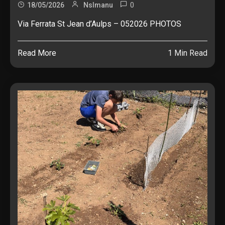
0
18/05/2026
Nslmanu
Via Ferrata St Jean d’Aulps – 052026 PHOTOS
Read More
1 Min Read