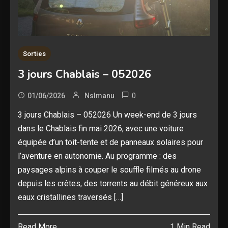
Sorties
3 jours Chablais – 052026
0
01/06/2026
Nslmanu
3 jours Chablais – 052026 Un week-end de 3 jours
dans le Chablais fin mai 2026, avec une voiture
équipée d’un toit-tente et de panneaux solaires pour
l’aventure en autonomie. Au programme : des
paysages alpins à couper le souffle filmés au drone
depuis les crêtes, des torrents au débit généreux aux
eaux cristallines traversés […]
Read More
1 Min Read