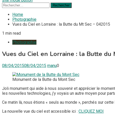
site mode button
Rechercher :
Home
Photographie
Vues du Ciel en Lorraine : la Butte du Mt Sec – 042015
1 min read
Photographie
Vues du Ciel en Lorraine : la Butte du
08/04/2015
08/04/2015
manu
0
Monument de la Butte du Mont Sec
Joli monument qui aide à nous souvenir et apprécier le moment 
les nouvelles technologies, j’y voyais un autre moyen pour pa
Ce matin là, nous êtions « seuls au monde », perchés sur cette 
La nouvelle vue du ciel est accessible ici :
CLIQUEZ MOI