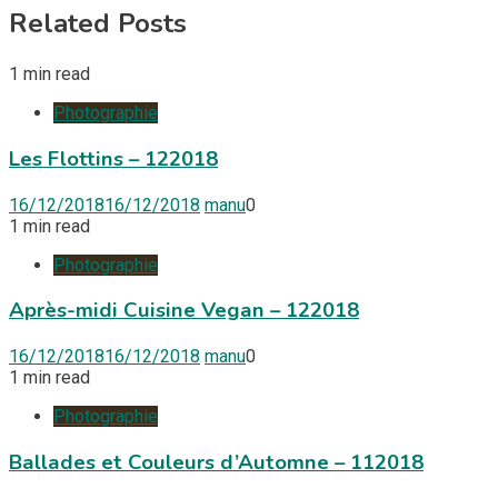
Related Posts
1 min read
Photographie
Les Flottins – 122018
16/12/2018
16/12/2018
manu
0
1 min read
Photographie
Après-midi Cuisine Vegan – 122018
16/12/2018
16/12/2018
manu
0
1 min read
Photographie
Ballades et Couleurs d’Automne – 112018