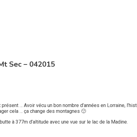
 Mt Sec – 042015
présent … Avoir vécu un bon nombre d’années en Lorraine, l’hist
rtager cela … ça change des montagnes 🙂
butte à 377m d’altitude avec une vue sur le lac de la Madine.