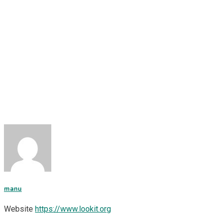
manu
Website
https://www.lookit.org