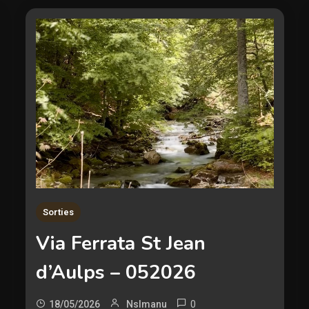
Sorties
Via Ferrata St Jean
d’Aulps – 052026
0
18/05/2026
Nslmanu