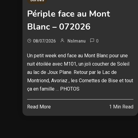
Périple face au Mont
Blanc – 072026
0
08/07/2026
Nslmanu
Un petit week end face au Mont Blanc pour une
nuit étoilée avec M101, un joli coucher de Soleil
au lac de Joux Plane. Retour par le Lac de
Montriond, Avoriaz , les Cornettes de Bise et tout
ça en famille … PHOTOS
Read More
1 Min Read