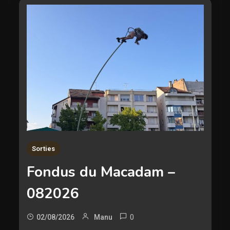
Sorties
Fondus du Macadam –
082026
0
02/08/2026
Manu