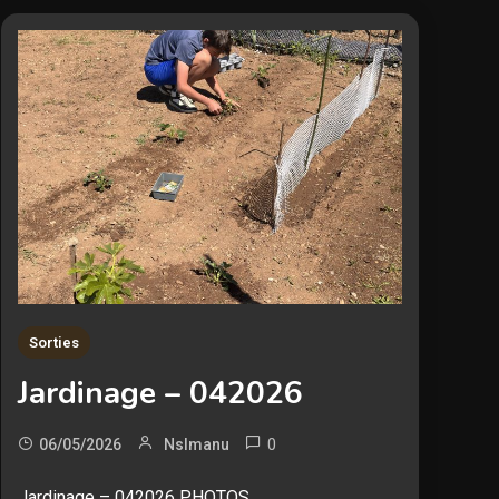
Sorties
Jardinage – 042026
0
06/05/2026
Nslmanu
Jardinage – 042026 PHOTOS