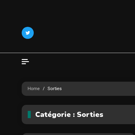
Skip
to
content
Home
Sorties
Catégorie :
Sorties