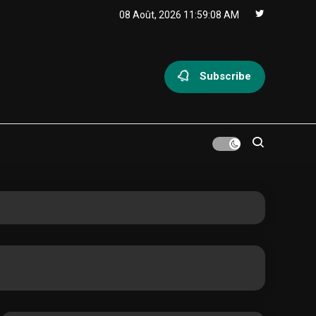
08 Août, 2026
11:59:09 AM
Subscribe