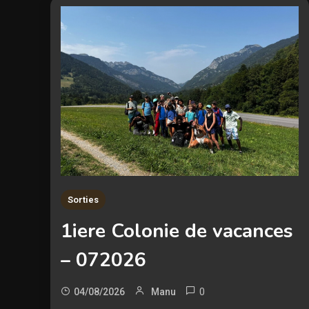
Sorties
1iere Colonie de vacances
– 072026
0
04/08/2026
Manu