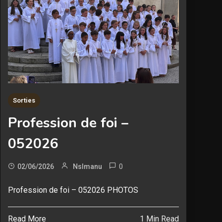
Sorties
Profession de foi –
052026
0
02/06/2026
Nslmanu
Profession de foi – 052026 PHOTOS
Read More
1 Min Read