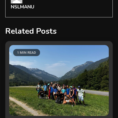
NSLMANU
Related Posts
1 MIN READ