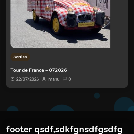
Sorties
Tour de France – 072026
0
22/07/2026
manu
footer qsdf,sdkfgnsdfgsdfg