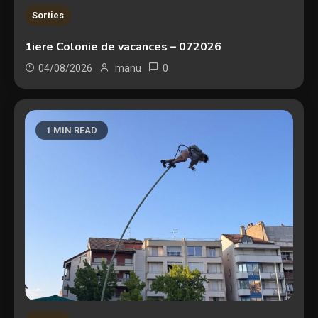
Sorties
1iere Colonie de vacances – 072026
0
04/08/2026
manu
1 MIN READ