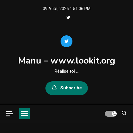
Skip
09 Août, 2026
1:51:06 PM
to
content
Manu – www.lookit.org
Réalise toi …
Subscribe