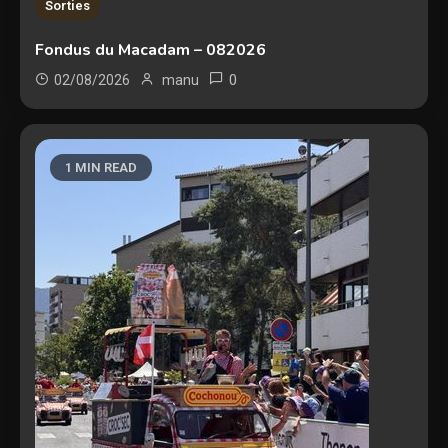
Sorties
Fondus du Macadam – 082026
0
02/08/2026
manu
1 MIN READ